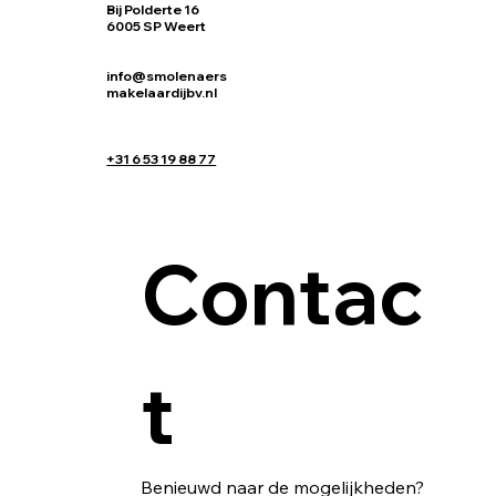
Bij Polderte 16
6005 SP Weert
info@smolenaers
makelaardijbv.nl
+31 6 53 19 88 77
Contac
t
Benieuwd naar de mogelijkheden? 